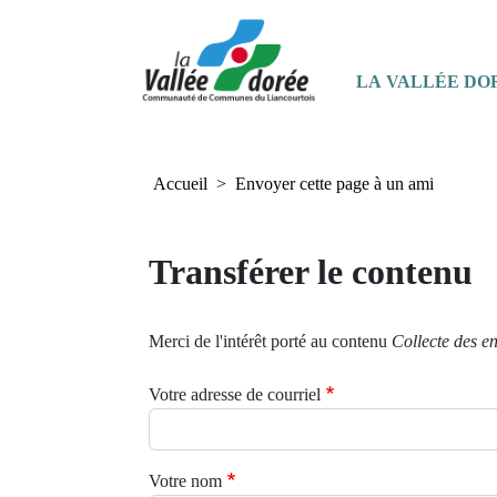
+
Confort
Panneau de gestion des cookies
Navigation principale
LA VALLÉE DO
Accueil
Envoyer cette page à un ami
Transférer le contenu
Merci de l'intérêt porté au contenu
Collecte des 
Votre adresse de courriel
Votre nom