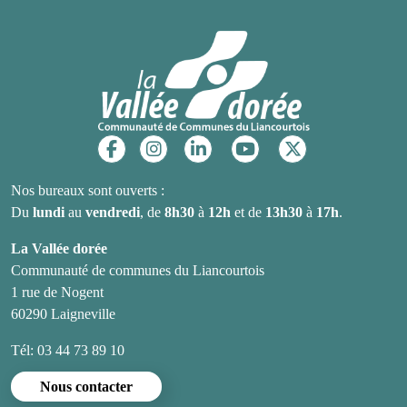
Réseaux sociaux
Nos bureaux sont ouverts :
Du
lundi
au
vendredi
, de
8h30
à
12h
et de
13h30
à
17h
.
La Vallée dorée
Communauté de communes du Liancourtois
1 rue de Nogent
60290 Laigneville
Tél: 03 44 73 89 10
Nous contacter