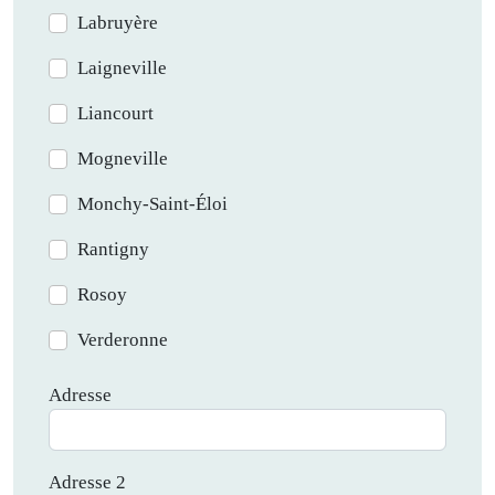
Labruyère
Laigneville
Liancourt
Mogneville
Monchy-Saint-Éloi
Rantigny
Rosoy
Verderonne
Adresse
Adresse
Adresse 2