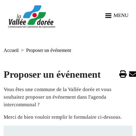
Aller au contenu principal
Aller au menu
Aller à la recherche
Panneau de gestion des cookies
MENU
Accueil
Proposer un événement
Proposer un événement
Vous êtes une commune de la Vallée dorée et vous
souhaitez proposer un événement dans l'agenda
intercommunal ?
Merci de bien vouloir remplir le formulaire ci-dessous.