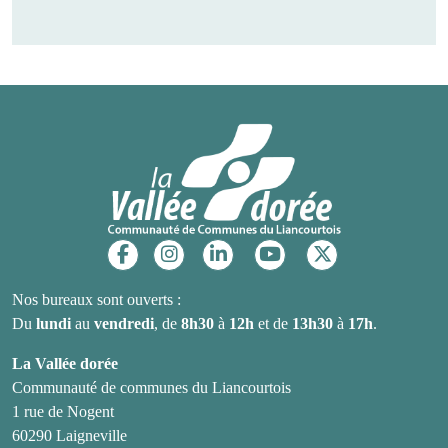
Réseaux sociaux
Nos bureaux sont ouverts :
Du
lundi
au
vendredi
, de
8h30
à
12h
et de
13h30
à
17h
.
La Vallée dorée
Communauté de communes du Liancourtois
1 rue de Nogent
60290 Laigneville