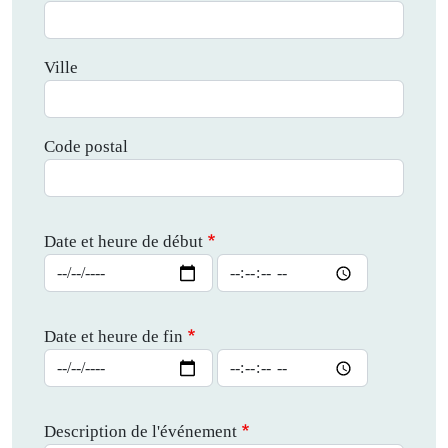
Ville
Code postal
Date et heure de début
Date et heure de début : Date
Date et heure de début : Heure
Date et heure de fin
Date et heure de fin : Date
Date et heure de fin : Heure
Description de l'événement