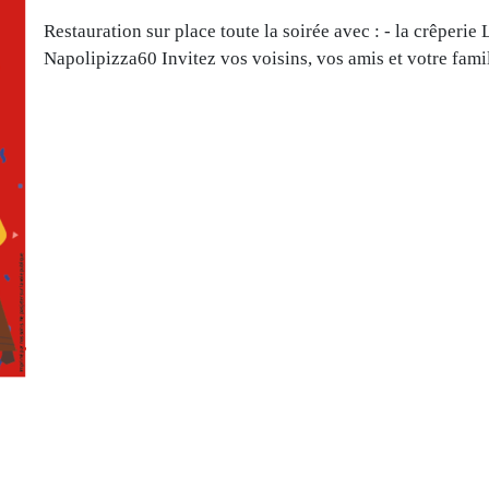
Restauration sur place toute la soirée avec : - la crêperi
Napolipizza60 Invitez vos voisins, vos amis et votre fami