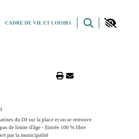
CADRE DE VIE ET LOISIRS
0
latines du DJ sur la place et on se retrouve
 pas de limite d'âge - Entrée 100 % libre
rt par la municipalité