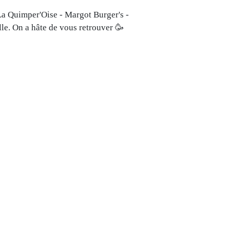
e La Quimper'Oise - Margot Burger's -
lle. On a hâte de vous retrouver 🥳