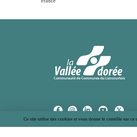
France
Réseaux sociaux
Ce site utilise des cookies et vous donne le contrôle sur ce
Menu Pied de page
Plan du site
Accessibilité : non conforme