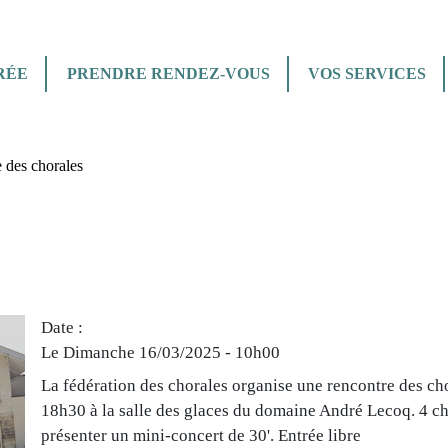
Aller au contenu principal
Aller au menu
Aller à la recherche
RÉE
PRENDRE RENDEZ-VOUS
VOS SERVICES
 des chorales
Date
Le Dimanche 16/03/2025 -
10h00
La fédération des chorales organise une rencontre des ch
18h30 à la salle des glaces du domaine André Lecoq. 4 ch
présenter un mini-concert de 30'. Entrée libre