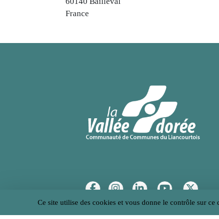
60140
Bailleval
France
Réseaux sociaux
Ce site utilise des cookies et vous donne le contrôle sur ce