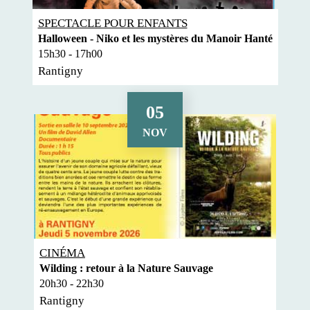
SPECTACLE POUR ENFANTS
Halloween - Niko et les mystères du Manoir Hanté
15h30 - 17h00
Rantigny
05
NOV
CINÉMA
Wilding : retour à la Nature Sauvage
20h30 - 22h30
Rantigny