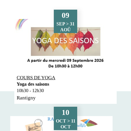
09
SEP > 31
AOÛ
COURS DE YOGA
Yoga des saisons
10h30 - 12h30
Rantigny
10
OCT > 11
OCT