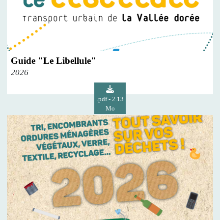
Guide "Le Libellule"
2026
.pdf - 2.13
Mo