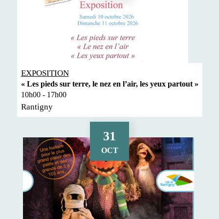
EXPOSITION
« Les pieds sur terre, le nez en l’air, les yeux partout »
10h00 - 17h00
Rantigny
31
OCT