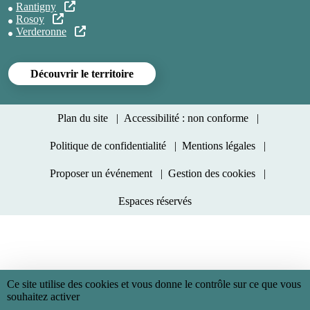
Rantigny
Rosoy
Verderonne
Découvrir le territoire
Menu Pied de page
Plan du site
Accessibilité : non conforme
Politique de confidentialité
Mentions légales
Proposer un événement
Gestion des cookies
Espaces réservés
Ce site utilise des cookies et vous donne le contrôle sur ce que vous
souhaitez activer